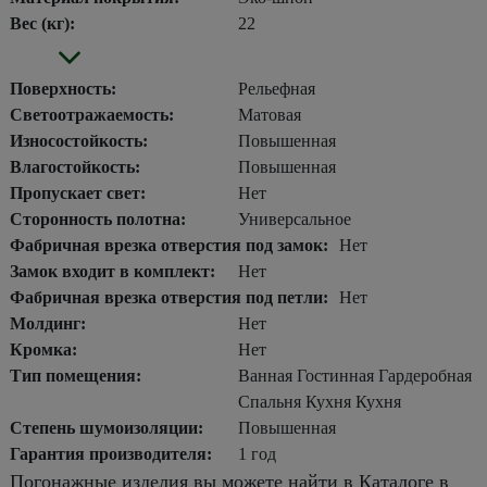
Вес (кг):
22
Поверхность:
Рельефная
Светоотражаемость:
Матовая
Износостойкость:
Повышенная
Влагостойкость:
Повышенная
Пропускает свет:
Нет
Сторонность полотна:
Универсальное
Фабричная врезка отверстия под замок:
Нет
Замок входит в комплект:
Нет
Фабричная врезка отверстия под петли:
Нет
Молдинг:
Нет
Кромка:
Нет
Тип помещения:
Ванная Гостинная Гардеробная
Спальня Кухня Кухня
Степень шумоизоляции:
Повышенная
Гарантия производителя:
1 год
Погонажные изделия вы можете найти в Каталоге в