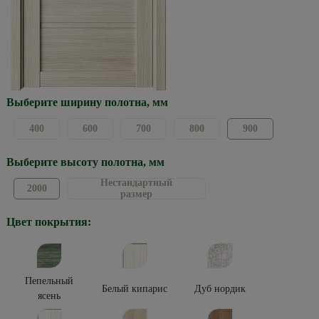
Выберите ширину полотна, мм
400
600
700
800
900
Выберите высоту полотна, мм
Нестандартный
2000
размер
Цвет покрытия:
Пепельный
Белый кипарис
Дуб нордик
ясень