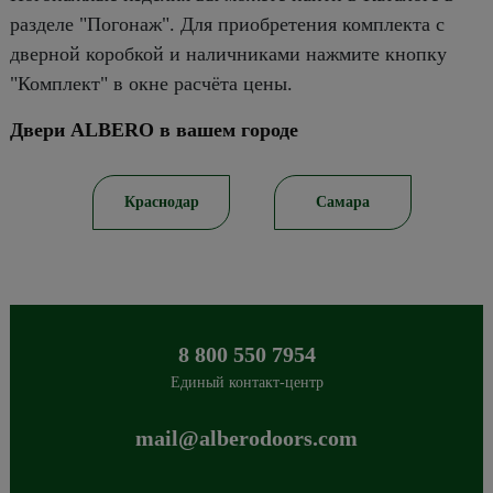
разделе "Погонаж". Для приобретения комплекта с
дверной коробкой и наличниками нажмите кнопку
"Комплект" в окне расчёта цены.
Двери ALBERO в вашем городе
ов
Краснодар
Самара
8 800 550 7954
Единый контакт-центр
mail@alberodoors.com