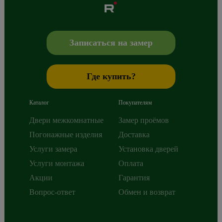
Albero
Сибиряков-Гвардейцев 49/3
630088
Новосибирск
,
+7 800 765 43 42
mail@alberodoors.com
,
Записаться на замер
Где купить?
Каталог
Покупателям
Двери межкомнатные
Замер проёмов
Погонажные изделия
Доставка
Услуги замера
Установка дверей
Услуги монтажа
Оплата
Акции
Гарантия
Вопрос-ответ
Обмен и возврат