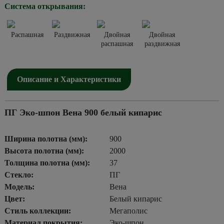
Система открывания:
Распашная
Раздвижная
Двойная
Двойная
распашная
раздвижная
Описание и Характеристики
ПГ Эко-шпон Вена 900 белый кипарис
Ширина полотна (мм):
900
Высота полотна (мм):
2000
Толщина полотна (мм):
37
Стекло:
ПГ
Модель:
Вена
Цвет:
Белый кипарис
Стиль коллекции:
Мегаполис
Материал покрытия:
Эко-шпон