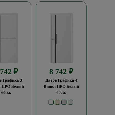
 742
₽
8 742
₽
ь Графика-3
Дверь Графика-4
л ПРО Белый
Винил ПРО Белый
60см.
60см.