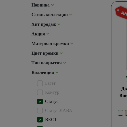
Новинка
Стиль коллекции
Хит продаж
Акция
Материал кромки
Цвет кромки
Тип покрытия
Коллекция
Багет
Дв
Контур
Ви
Статус
Статус ЛАВА
ВЕСТ