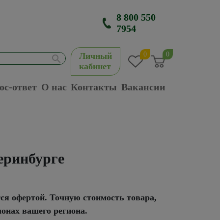
8 800 550
7954
0
0
Личный
кабинет
ос-ответ
О нас
Контакты
Вакансии
еринбурге
тся офертой. Точную стоимость товара,
лонах вашего региона.