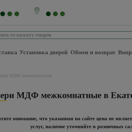
ставка
Установка дверей
Обмен и возврат
Вопр
вери МДФ межкомнатные
ери МДФ межкомнатные в Екат
тите внимание, что указанная на сайте цена не являе
услуг, наличие уточняйте в розничных са