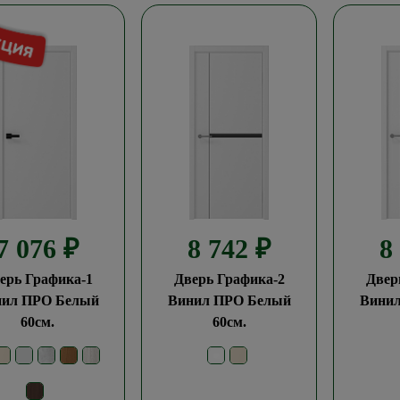
7 076
₽
8 742
₽
8
ерь Графика-1
Дверь Графика-2
Двер
нил ПРО Белый
Винил ПРО Белый
Вини
60см.
60см.