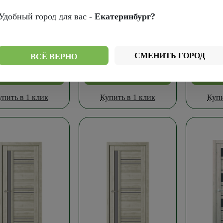
см.
Удобный город для вас -
Екатеринбург?
СМЕНИТЬ ГОРОД
ВСЁ ВЕРНО
В корзину
В корзину
В
упить в 1 клик
Купить в 1 клик
Купи