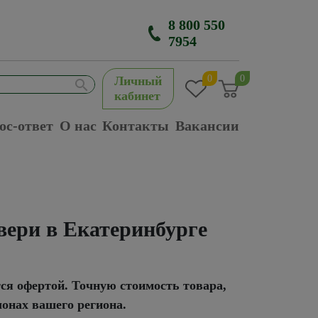
8 800 550
7954
0
0
Личный
кабинет
ос-ответ
О нас
Контакты
Вакансии
ери в Екатеринбурге
тся офертой. Точную стоимость товара,
лонах вашего региона.