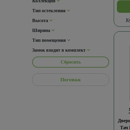
Коллекция
Тип остекления
К
Высота
Ширина
Тип помещения
Замок входит в комплект
Сбросить
Погонаж
Дверь
Тач 