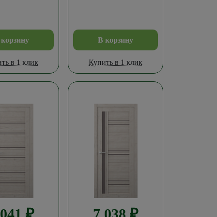
 корзину
В корзину
ть в 1 клик
Купить в 1 клик
 041
₽
7 038
₽