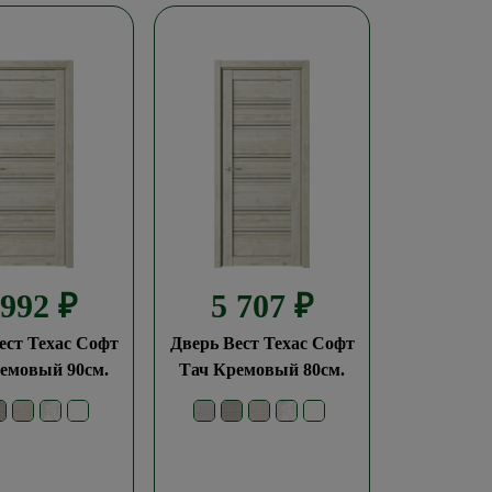
 992
₽
5 707
₽
ест Техас Софт
Дверь Вест Техас Софт
емовый 90см.
Тач Кремовый 80см.