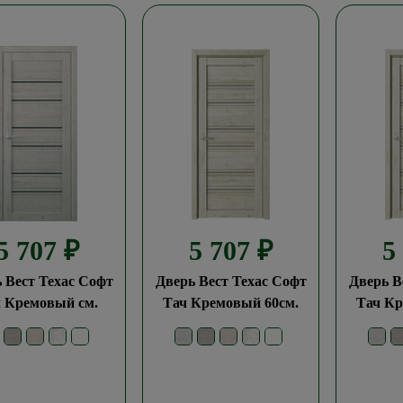
5 707
₽
5 707
₽
5
 Вест Техас Софт
Дверь Вест Техас Софт
Дверь В
 Кремовый см.
Тач Кремовый 60см.
Тач Кр