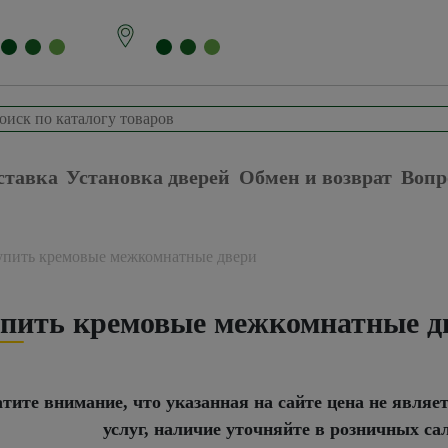
ставка
Установка дверей
Обмен и возврат
Вопр
упить кремовые межкомнатные двери
пить кремовые межкомнатные дв
тите внимание, что указанная на сайте цена не являе
услуг, наличие уточняйте в розничных са