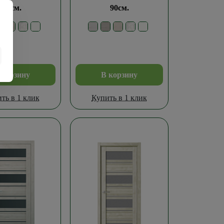
60см.
90см.
 корзину
В корзину
ть в 1 клик
Купить в 1 клик