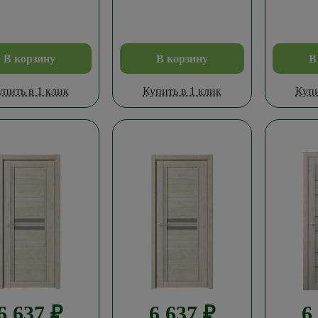
В корзину
В корзину
В
упить в 1 клик
Купить в 1 клик
Купи
6 637
₽
6 637
₽
6