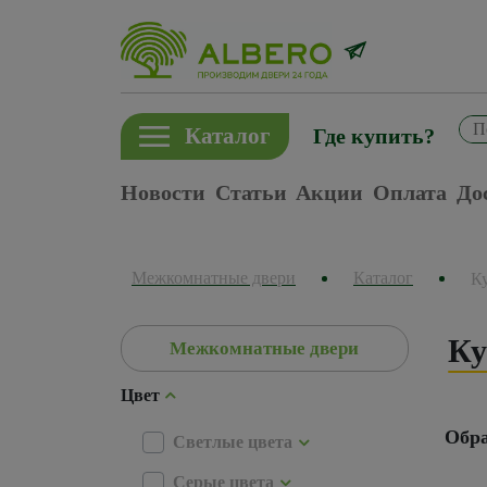
Каталог
Где купить?
Новости
Статьи
Акции
Оплата
До
Межкомнатные двери
Каталог
К
Ку
Межкомнатные двери
Цвет
Обра
Светлые цвета
Серые цвета