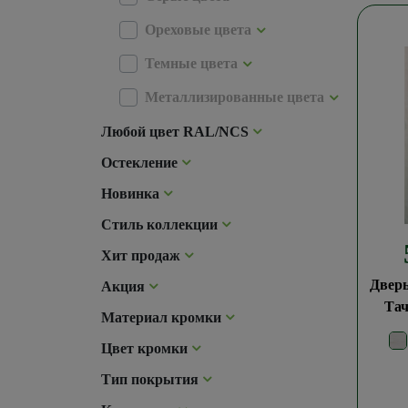
Ореховые цвета
Темные цвета
Металлизированные цвета
Любой цвет RAL/NCS
Остекление
Новинка
Стиль коллекции
Хит продаж
Дверь
Акция
Тач
Материал кромки
Цвет кромки
Тип покрытия