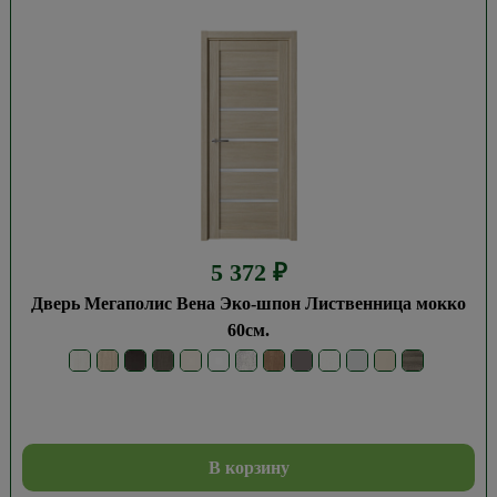
5 372
₽
Дверь Мегаполис Вена Эко-шпон Лиственница мокко
60см.
В корзину