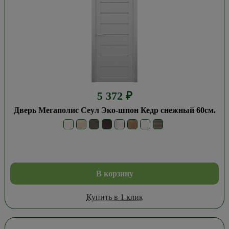
5 372
₽
Дверь Мегаполис Сеул Эко-шпон Кедр снежный 60см.
В корзину
Купить в 1 клик