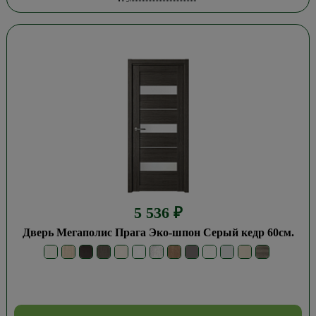
5 536
₽
Дверь Мегаполис Прага Эко-шпон Серый кедр 60см.