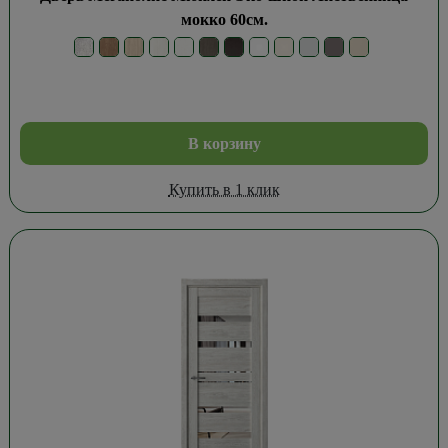
мокко 60см.
В корзину
Купить в 1 клик