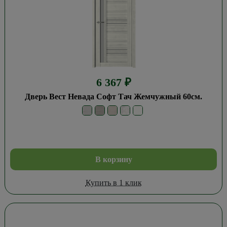
6 367
₽
Дверь Вест Невада Софт Тач Жемчужный 60см.
В корзину
Купить в 1 клик