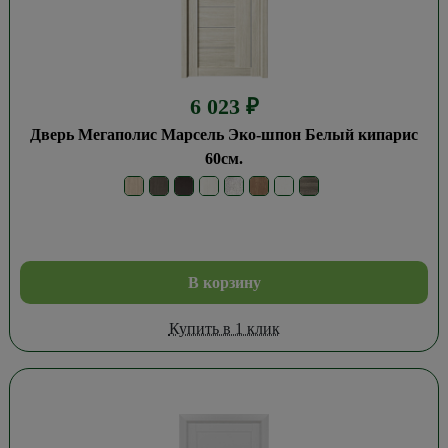
6 023
₽
Дверь Мегаполис Марсель Эко-шпон Белый кипарис
60см.
В корзину
Купить в 1 клик