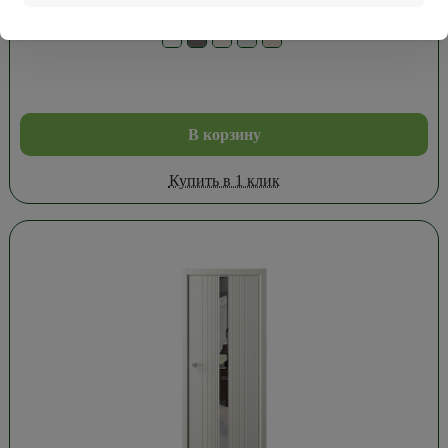
Дверь Империя Олимпия Винил Ваниль 60см.
В корзину
Купить в 1 клик