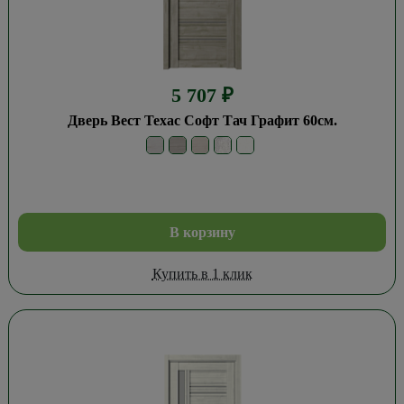
5 707
₽
Дверь Вест Техас Софт Тач Графит 60см.
В корзину
Купить в 1 клик