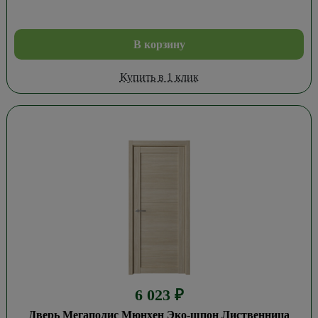
В корзину
Купить в 1 клик
6 023
₽
Дверь Мегаполис Мюнхен Эко-шпон Лиственница