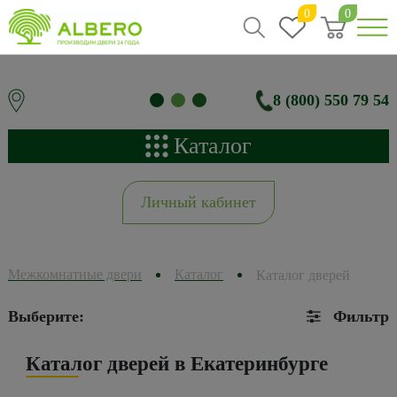
0
0
8 (800) 550 79 54
Каталог
Личный кабинет
Межкомнатные двери
Каталог
Каталог дверей
Выберите:
Фильтр
Каталог дверей в Екатеринбурге