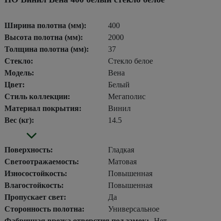
Ширина полотна (мм):
400
Высота полотна (мм):
2000
Толщина полотна (мм):
37
Стекло:
Стекло белое
Модель:
Вена
Цвет:
Белый
Стиль коллекции:
Мегаполис
Материал покрытия:
Винил
Вес (кг):
14.5
Поверхность:
Гладкая
Светоотражаемость:
Матовая
Износостойкость:
Повышенная
Влагостойкость:
Повышенная
Пропускает свет:
Да
Сторонность полотна:
Универсальное
Фабричная врезка отверстия под замок:
Нет