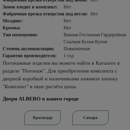
Замок входит в комплект:
Нет
Фабричная врезка отверстия под петли:
Нет
Молдинг:
Нет
Кромка:
Нет
Тип помещения:
Ванная Гостинная Гардеробная
Спальня Кухня Кухня
Степень шумоизоляции:
Повышенная
Гарантия производителя:
1 год
Погонажные изделия вы можете найти в Каталоге в
разделе "Погонаж". Для приобретения комплекта с
дверной коробкой и наличниками нажмите кнопку
"Комплект" в окне расчёта цены.
Двери ALBERO в вашем городе
ов
Краснодар
Самара