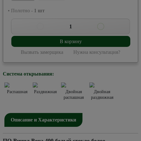
• Полотно -
1
шт
1
В корзину
Вызвать замерщика
Нужна консультация?
Система открывания:
Распашная
Раздвижная
Двойная
Двойная
распашная
раздвижная
Описание и Характеристики
ПО Винил Вена 400 белый стекло белое