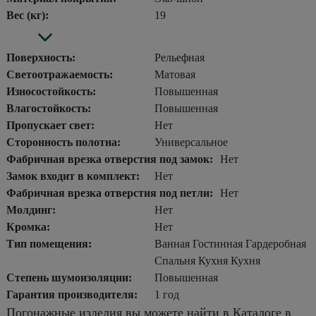
Вес (кг):
19
Поверхность:
Рельефная
Светоотражаемость:
Матовая
Износостойкость:
Повышенная
Влагостойкость:
Повышенная
Пропускает свет:
Нет
Сторонность полотна:
Универсальное
Фабричная врезка отверстия под замок:
Нет
Замок входит в комплект:
Нет
Фабричная врезка отверстия под петли:
Нет
Молдинг:
Нет
Кромка:
Нет
Тип помещения:
Ванная Гостинная Гардеробная
Спальня Кухня Кухня
Степень шумоизоляции:
Повышенная
Гарантия производителя:
1 год
Погонажные изделия вы можете найти в Каталоге в