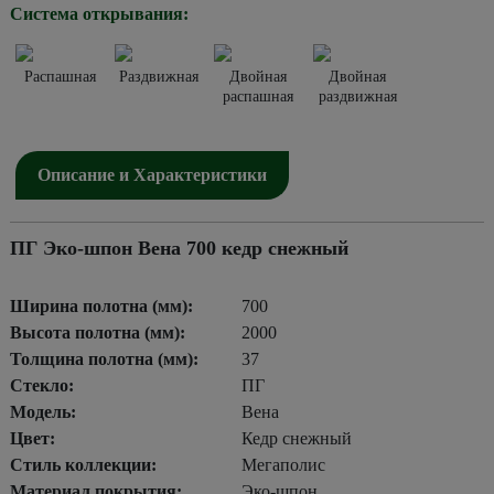
Система открывания:
Распашная
Раздвижная
Двойная
Двойная
распашная
раздвижная
Описание и Характеристики
ПГ Эко-шпон Вена 700 кедр снежный
Ширина полотна (мм):
700
Высота полотна (мм):
2000
Толщина полотна (мм):
37
Стекло:
ПГ
Модель:
Вена
Цвет:
Кедр снежный
Стиль коллекции:
Мегаполис
Материал покрытия:
Эко-шпон