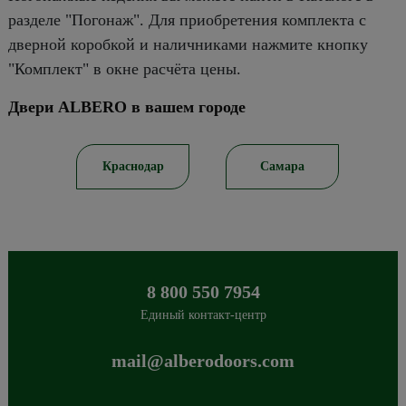
разделе "Погонаж". Для приобретения комплекта с
дверной коробкой и наличниками нажмите кнопку
"Комплект" в окне расчёта цены.
Двери ALBERO в вашем городе
ов
Краснодар
Самара
8 800 550 7954
Единый контакт-центр
mail@alberodoors.com