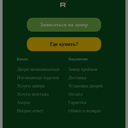
Albero
Сибиряков-Гвардейцев 49/3
630088
Новосибирск
,
+7 800 765 43 42
mail@alberodoors.com
,
Записаться на замер
Где купить?
Каталог
Покупателям
Двери межкомнатные
Замер проёмов
Погонажные изделия
Доставка
Услуги замера
Установка дверей
Услуги монтажа
Оплата
Акции
Гарантия
Вопрос-ответ
Обмен и возврат