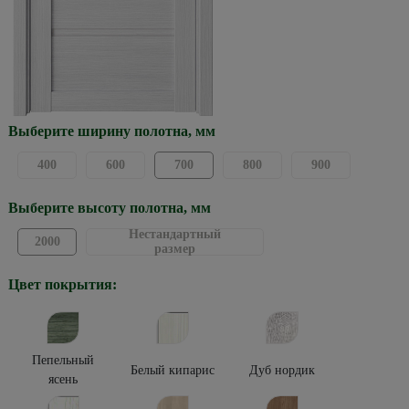
Выберите ширину полотна, мм
400
600
700
800
900
Выберите высоту полотна, мм
Нестандартный
2000
размер
Цвет покрытия:
Пепельный
Белый кипарис
Дуб нордик
ясень