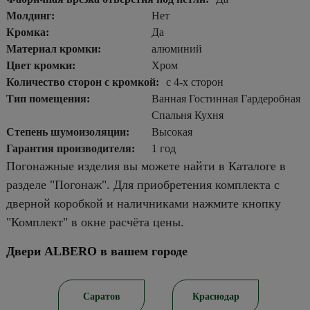
Молдинг:
Нет
Кромка:
Да
Материал кромки:
алюминий
Цвет кромки:
Хром
Количество сторон с кромкой:
с 4-х сторон
Тип помещения:
Ванная Гостинная Гардеробная
Спальня Кухня
Степень шумоизоляции:
Высокая
Гарантия производителя:
1 год
Погонажные изделия вы можете найти в Каталоге в
разделе "Погонаж". Для приобретения комплекта с
дверной коробкой и наличниками нажмите кнопку
"Комплект" в окне расчёта цены.
Двери ALBERO в вашем городе
Саратов
Краснодар
Самара