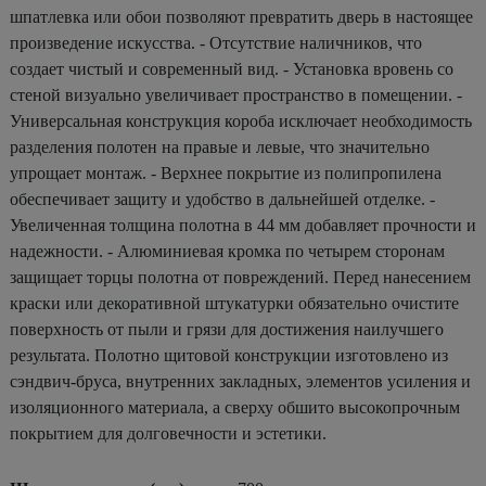
шпатлевка или обои позволяют превратить дверь в настоящее
произведение искусства. - Отсутствие наличников, что
создает чистый и современный вид. - Установка вровень со
стеной визуально увеличивает пространство в помещении. -
Универсальная конструкция короба исключает необходимость
разделения полотен на правые и левые, что значительно
упрощает монтаж. - Верхнее покрытие из полипропилена
обеспечивает защиту и удобство в дальнейшей отделке. -
Увеличенная толщина полотна в 44 мм добавляет прочности и
надежности. - Алюминиевая кромка по четырем сторонам
защищает торцы полотна от повреждений. Перед нанесением
краски или декоративной штукатурки обязательно очистите
поверхность от пыли и грязи для достижения наилучшего
результата. Полотно щитовой конструкции изготовлено из
сэндвич-бруса, внутренних закладных, элементов усиления и
изоляционного материала, а сверху обшито высокопрочным
покрытием для долговечности и эстетики.