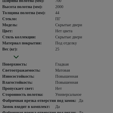
Ширина полотна (мм):
700
Высота полотна (мм):
2000
Толщина полотна (мм):
44
Стекло:
ПГ
Модель:
Скрытые двери
Цвет:
Нет цвета
Стиль коллекции:
Скрытые двери
Материал покрытия:
Под отделку
Вес (кг):
25
Поверхность:
Гладкая
Светоотражаемость:
Матовая
Износостойкость:
Повышенная
Влагостойкость:
Повышенная
Пропускает свет:
Нет
Сторонность полотна:
Универсальное
Фабричная врезка отверстия под замок:
Да
Замок входит в комплект:
Да
Фабричная врезка отверстия под петли:
Да