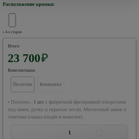
Расположение кромки:
с 4-х сторон
Итого:
23 700
₽
Комплектация:
Полотно
Комплект
• Полотно -
1
шт
с фабричной фрезеровкой отверстием
под замок, ручку и скрытые петли. Магнитный замок и
ответная планка входят в комплект.
1