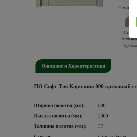
Стекло бе
Стекло
мателюк
бронза
Описание и Характеристики
ПО Софт Тач Каролина 800 кремовый ст
Ширина полотна (мм):
800
Высота полотна (мм):
2000
Толщина полотна (мм):
37
Стекло:
Стекло белое