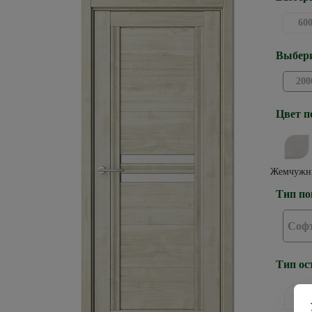
60
Выбери
200
Цвет п
Жемчужн
Тип по
Софт
Тип ос