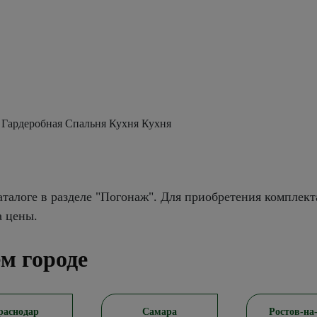
 Гардеробная Спальня Кухня Кухня
талоге в разделе "Погонаж". Для приобретения комплект
а цены.
м городе
раснодар
Самара
Ростов-на