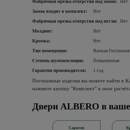
Фабричная врезка отверстия под замок:
Нет
Замок входит в комплект:
Нет
Фабричная врезка отверстия под петли:
Нет
Молдинг:
Нет
Кромка:
Нет
Тип помещения:
Ванная Гостинная
Степень шумоизоляции:
Повышенная
Гарантия производителя:
1 год
Погонажные изделия вы можете найти в Ка
нажмите кнопку "Комплект" в окне расчёт
Двери ALBERO в ваше
Новосибирск
Саратов
К