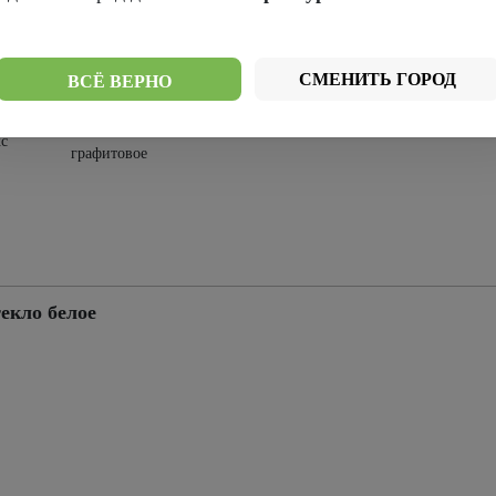
Стекло
лое
Стекло черное
мателюкс
СМЕНИТЬ ГОРОД
ВСЁ ВЕРНО
Стекло
с
графитовое
екло белое