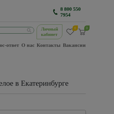
8 800 550
7954
0
0
Личный
кабинет
ос-ответ
О нас
Контакты
Вакансии
лое в Екатеринбурге