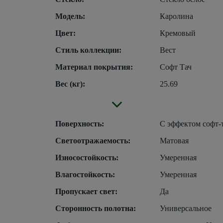
Модель:
Каролина
Цвет:
Кремовый
Стиль коллекции:
Вест
Материал покрытия:
Софт Тач
Вес (кг):
25.69
Поверхность:
С эффектом софт-
Светоотражаемость:
Матовая
Износостойкость:
Умеренная
Влагостойкость:
Умеренная
Пропускает свет:
Да
Сторонность полотна:
Универсальное