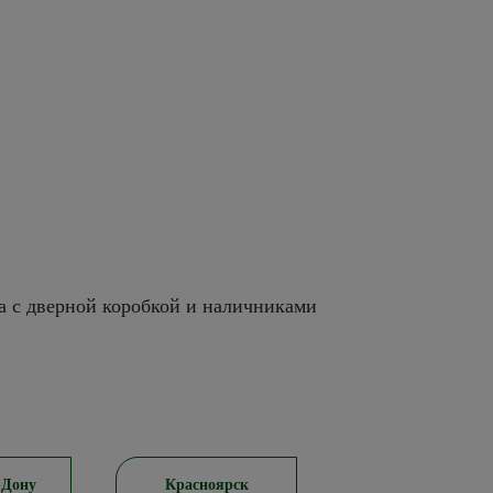
а с дверной коробкой и наличниками
-Дону
Красноярск
Пятигорск