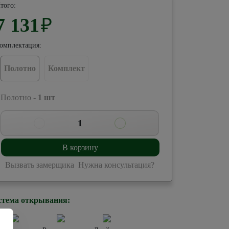
того:
7 131
₽
омплектация:
Полотно
Комплект
 Полотно -
1
шт
1
В корзину
Вызвать замерщика
Нужна консультация?
стема открывания: