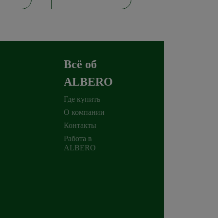
Всё об
ALBERO
Где купить
О компании
Контакты
Работа в
ALBERO