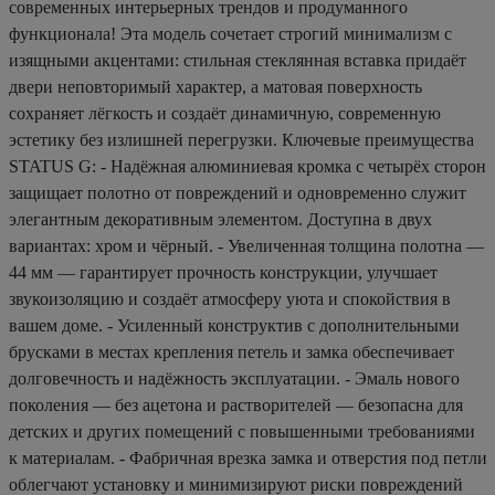
современных интерьерных трендов и продуманного
функционала! Эта модель сочетает строгий минимализм с
изящными акцентами: стильная стеклянная вставка придаёт
двери неповторимый характер, а матовая поверхность
сохраняет лёгкость и создаёт динамичную, современную
эстетику без излишней перегрузки. Ключевые преимущества
STATUS G: - Надёжная алюминиевая кромка с четырёх сторон
защищает полотно от повреждений и одновременно служит
элегантным декоративным элементом. Доступна в двух
вариантах: хром и чёрный. - Увеличенная толщина полотна —
44 мм — гарантирует прочность конструкции, улучшает
звукоизоляцию и создаёт атмосферу уюта и спокойствия в
вашем доме. - Усиленный конструктив с дополнительными
брусками в местах крепления петель и замка обеспечивает
долговечность и надёжность эксплуатации. - Эмаль нового
поколения — без ацетона и растворителей — безопасна для
детских и других помещений с повышенными требованиями
к материалам. - Фабричная врезка замка и отверстия под петли
облегчают установку и минимизируют риски повреждений