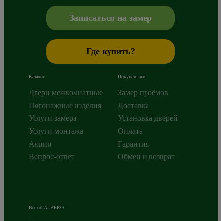
+7 800 765 43 42
mail@alberodoors.com
,
Записаться на замер
Где купить?
Каталог
Покупателям
Двери межкомнатные
Замер проёмов
Погонажные изделия
Доставка
Услуги замера
Установка дверей
Услуги монтажа
Оплата
Акции
Гарантия
Вопрос-ответ
Обмен и возврат
Всё об ALBERO