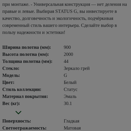
при монтаже. - Универсальная конструкция — нет деления на
правые и левые. Выбирая STATUS G, вы инвестируете в
качество, долговечность и экологичность, подчёркивая
современный стиль вашего интерьера. Сделайте выбор в
пользу надежности и эстетики!
Ширина полотна (мм):
900
Высота полотна (мм):
2000
Толщина полотна (мм):
44
Стекло:
Зеркало грей
Модель:
G
Цвет:
Белый
Стиль коллекции:
Статус
Материал покрытия:
Эмаль
Вес (кг):
30.1
Поверхность:
Гладкая
Светоотражаемость:
Матовая