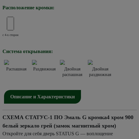
Расположение кромки:
с 4-х сторон
Система открывания:
Распашная
Раздвижная
Двойная
Двойная
распашная
раздвижная
Описание и Характеристики
СХЕМА СТАТУС-1 ПО Эмаль G кромка4 хром 900
белый зеркало грей (замок магнитный хром)
Откройте для себя дверь STATUS G — воплощение