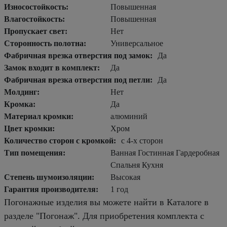
Износостойкость:
Повышенная
Влагостойкость:
Повышенная
Пропускает свет:
Нет
Сторонность полотна:
Универсальное
Фабричная врезка отверстия под замок:
Да
Замок входит в комплект:
Да
Фабричная врезка отверстия под петли:
Да
Молдинг:
Нет
Кромка:
Да
Материал кромки:
алюминий
Цвет кромки:
Хром
Количество сторон с кромкой:
с 4-х сторон
Тип помещения:
Ванная Гостинная Гардеробная
Спальня Кухня
Степень шумоизоляции:
Высокая
Гарантия производителя:
1 год
Погонажные изделия вы можете найти в Каталоге в
разделе "Погонаж". Для приобретения комплекта с