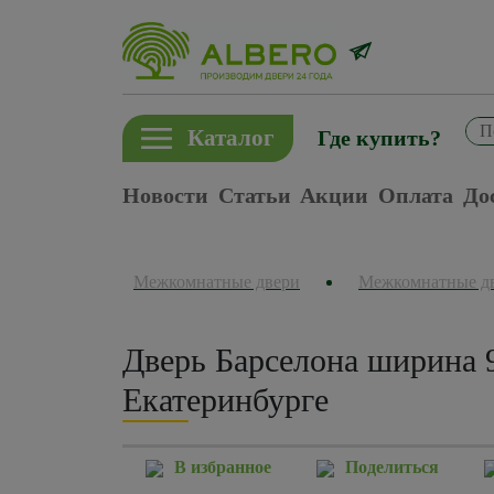
Каталог
Где купить?
Новости
Статьи
Акции
Оплата
До
Межкомнатные двери
Межкомнатные д
Дверь Барселона ширина 
Екатеринбурге
В избранное
Поделиться