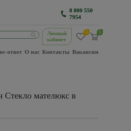
8 800 550
7954
0
0
Личный
кабинет
ос-ответ
О нас
Контакты
Вакансии
н Стекло мателюкс в