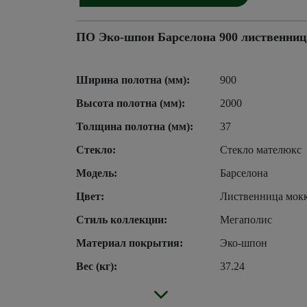
ПО Эко-шпон Барселона 900 лиственниц
Ширина полотна (мм):
900
Высота полотна (мм):
2000
Толщина полотна (мм):
37
Стекло:
Стекло мателюкс
Модель:
Барселона
Цвет:
Лиственница мок
Стиль коллекции:
Мегаполис
Материал покрытия:
Эко-шпон
Вес (кг):
37.24