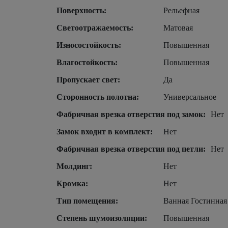
Поверхность:
Рельефная
Светоотражаемость:
Матовая
Износостойкость:
Повышенная
Влагостойкость:
Повышенная
Пропускает свет:
Да
Сторонность полотна:
Универсальное
Фабричная врезка отверстия под замок:
Нет
Замок входит в комплект:
Нет
Фабричная врезка отверстия под петли:
Нет
Молдинг:
Нет
Кромка:
Нет
Тип помещения:
Ванная Гостинная
Степень шумоизоляции:
Повышенная