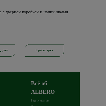
а с дверной коробкой и наличниками
-Дону
Красноярск
Пятигорск
Всё об
ALBERO
Где купить