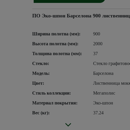
ПО Эко-шпон Барселона 900 лиственниц
Ширина полотна (мм):
900
Высота полотна (мм):
2000
Толщина полотна (мм):
37
Стекло:
Стекло графитово
Модель:
Барселона
Цвет:
Лиственница мок
Стиль коллекции:
Мегаполис
Материал покрытия:
Эко-шпон
Вес (кг):
37.24