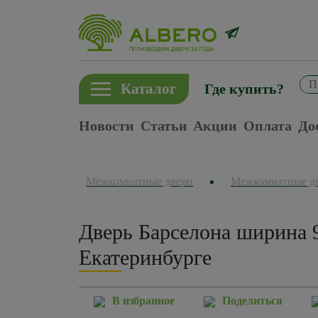
Каталог
Где купить?
Новости
Статьи
Акции
Оплата
До
Межкомнатные двери
Межкомнатные д
Дверь Барселона ширина 
Екатеринбурге
В избранное
Поделиться