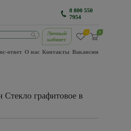
8 800 550
7954
0
0
Личный
кабинет
ос-ответ
О нас
Контакты
Вакансии
 Стекло графитовое в