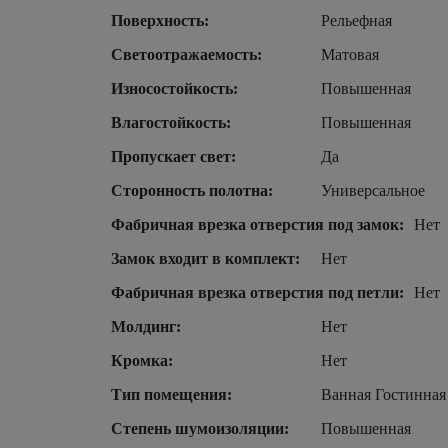
Поверхность:
Рельефная
Светоотражаемость:
Матовая
Износостойкость:
Повышенная
Влагостойкость:
Повышенная
Пропускает свет:
Да
Сторонность полотна:
Универсальное
Фабричная врезка отверстия под замок:
Нет
Замок входит в комплект:
Нет
Фабричная врезка отверстия под петли:
Нет
Молдинг:
Нет
Кромка:
Нет
Тип помещения:
Ванная Гостинная
Степень шумоизоляции:
Повышенная