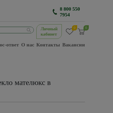
8 800 550
7954
0
0
Личный
кабинет
ос-ответ
О нас
Контакты
Вакансии
екло мателюкс в