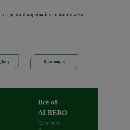
а с дверной коробкой и наличниками
-Дону
Красноярск
Пятигорск
Всё об
ALBERO
Где купить