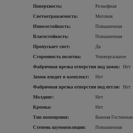
Поверхность:
Рельефная
Светоотражаемость:
Матовая
Износостойкость:
Повышенная
Влагостойкость:
Повышенная
Пропускает свет:
Да
Сторонность полотна:
Универсальное
Фабричная врезка отверстия под замок:
Нет
Замок входит в комплект:
Нет
Фабричная врезка отверстия под петли:
Нет
Молдинг:
Нет
Кромка:
Нет
Тип помещения:
Ванная Гостинная
Степень шумоизоляции:
Повышенная