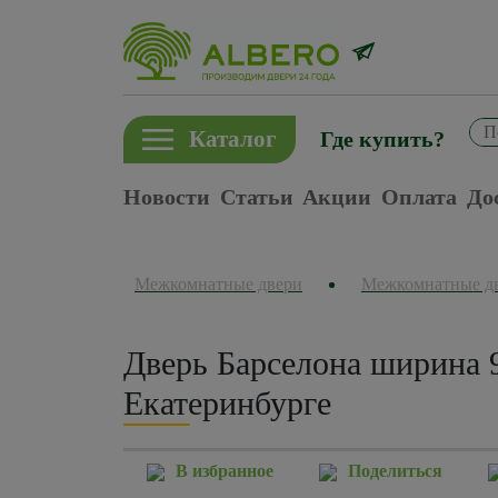
Каталог
Где купить?
Новости
Статьи
Акции
Оплата
До
Межкомнатные двери
Межкомнатные д
Дверь Барселона ширина 
Екатеринбурге
В избранное
Поделиться